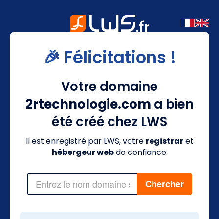
🎉 Félicitations !
Votre domaine
2rtechnologie.com
a bien
été créé chez LWS
Il est enregistré par LWS, votre
registrar
et
hébergeur web
de confiance.