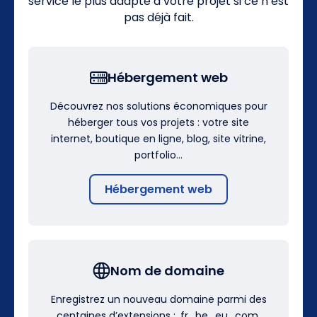
service le plus adapté à votre projet si ce n’est
pas déjà fait.
Hébergement web
Découvrez nos solutions économiques pour
héberger tous vos projets : votre site
internet, boutique en ligne, blog, site vitrine,
portfolio…
Hébergement web
Nom de domaine
Enregistrez un nouveau domaine parmi des
centaines d’extensions : .fr, .be, .eu, .com,