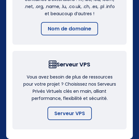
.net, .org, .name, .lu, .co.uk, .ch, .es, .pl .info
et beaucoup d’autres !
Nom de domaine
Serveur VPS
Vous avez besoin de plus de ressources
pour votre projet ? Choisissez nos Serveurs
Privés Virtuels clés en main, alliant
performance, flexibilité et sécurité.
Serveur VPS