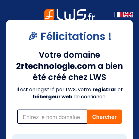
🎉 Félicitations !
Votre domaine
2rtechnologie.com
a bien
été créé chez LWS
Il est enregistré par LWS, votre
registrar
et
hébergeur web
de confiance.