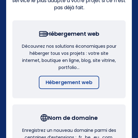
service le plus adapté à votre projet si ce n’est
pas déjà fait.
Hébergement web
Découvrez nos solutions économiques pour
héberger tous vos projets : votre site
internet, boutique en ligne, blog, site vitrine,
portfolio…
Hébergement web
Nom de domaine
Enregistrez un nouveau domaine parmi des
centaines d’extensions : .fr, .be, .eu, .com,