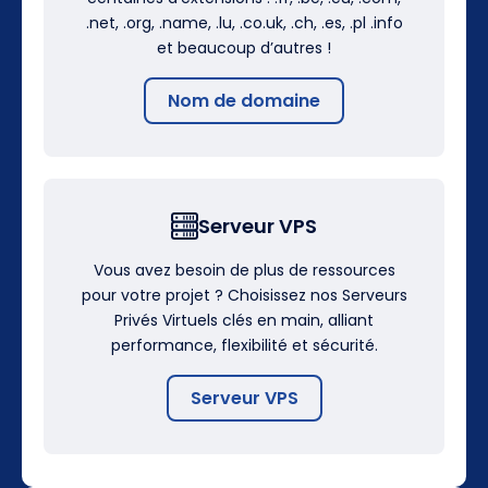
.net, .org, .name, .lu, .co.uk, .ch, .es, .pl .info
et beaucoup d’autres !
Nom de domaine
Serveur VPS
Vous avez besoin de plus de ressources
pour votre projet ? Choisissez nos Serveurs
Privés Virtuels clés en main, alliant
performance, flexibilité et sécurité.
Serveur VPS