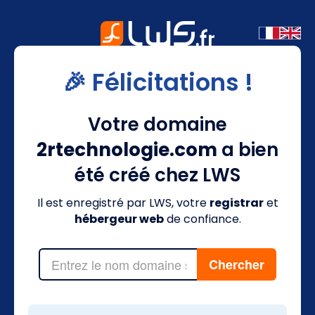
🎉 Félicitations !
Votre domaine
2rtechnologie.com
a bien
été créé chez LWS
Il est enregistré par LWS, votre
registrar
et
hébergeur web
de confiance.