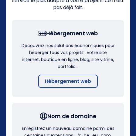
service le plus adapté à votre projet si ce n’est
pas déjà fait.
Hébergement web
Découvrez nos solutions économiques pour
héberger tous vos projets : votre site
internet, boutique en ligne, blog, site vitrine,
portfolio…
Hébergement web
Nom de domaine
Enregistrez un nouveau domaine parmi des
centaines d’extensions : .fr, .be, .eu, .com,