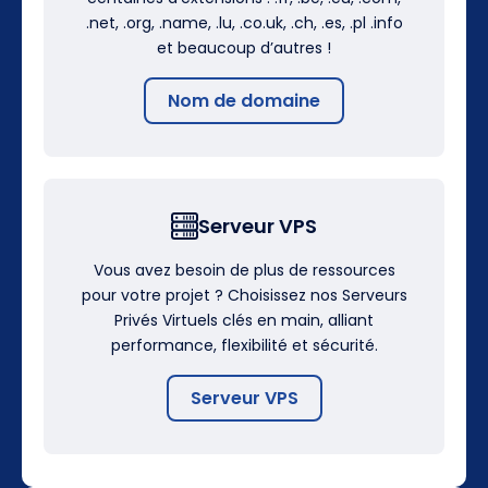
.net, .org, .name, .lu, .co.uk, .ch, .es, .pl .info
et beaucoup d’autres !
Nom de domaine
Serveur VPS
Vous avez besoin de plus de ressources
pour votre projet ? Choisissez nos Serveurs
Privés Virtuels clés en main, alliant
performance, flexibilité et sécurité.
Serveur VPS