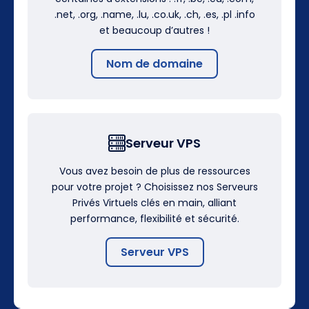
.net, .org, .name, .lu, .co.uk, .ch, .es, .pl .info
et beaucoup d’autres !
Nom de domaine
Serveur VPS
Vous avez besoin de plus de ressources
pour votre projet ? Choisissez nos Serveurs
Privés Virtuels clés en main, alliant
performance, flexibilité et sécurité.
Serveur VPS