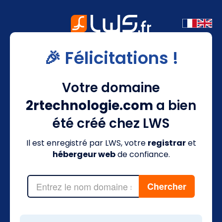
🎉 Félicitations !
Votre domaine
2rtechnologie.com
a bien
été créé chez LWS
Il est enregistré par LWS, votre
registrar
et
hébergeur web
de confiance.