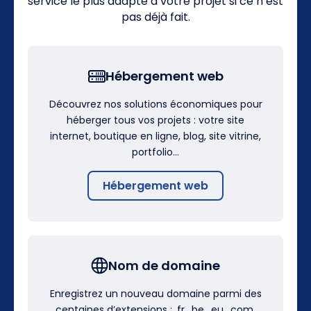
service le plus adapté à votre projet si ce n’est
pas déjà fait.
Hébergement web
Découvrez nos solutions économiques pour
héberger tous vos projets : votre site
internet, boutique en ligne, blog, site vitrine,
portfolio…
Hébergement web
Nom de domaine
Enregistrez un nouveau domaine parmi des
centaines d’extensions : .fr, .be, .eu, .com,