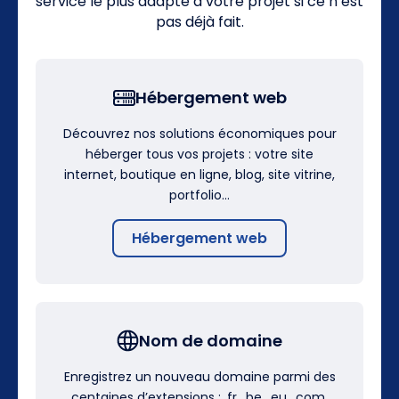
service le plus adapté à votre projet si ce n’est
pas déjà fait.
Hébergement web
Découvrez nos solutions économiques pour
héberger tous vos projets : votre site
internet, boutique en ligne, blog, site vitrine,
portfolio…
Hébergement web
Nom de domaine
Enregistrez un nouveau domaine parmi des
centaines d’extensions : .fr, .be, .eu, .com,