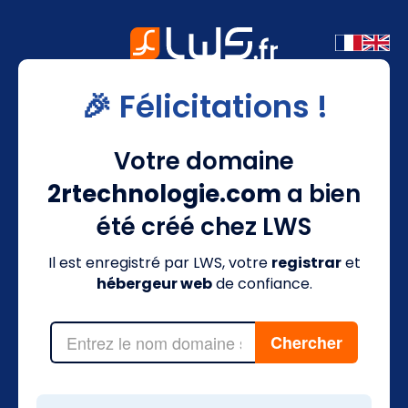
🎉 Félicitations !
Votre domaine
2rtechnologie.com
a bien
été créé chez LWS
Il est enregistré par LWS, votre
registrar
et
hébergeur web
de confiance.