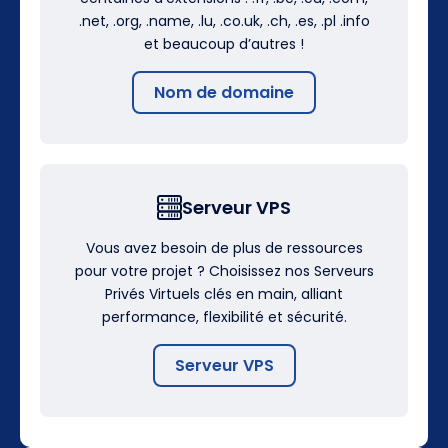
.net, .org, .name, .lu, .co.uk, .ch, .es, .pl .info
et beaucoup d’autres !
Nom de domaine
Serveur VPS
Vous avez besoin de plus de ressources
pour votre projet ? Choisissez nos Serveurs
Privés Virtuels clés en main, alliant
performance, flexibilité et sécurité.
Serveur VPS