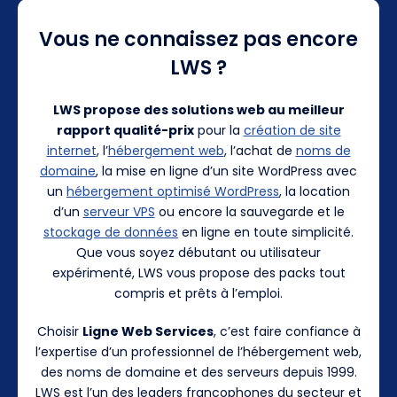
Vous ne connaissez pas encore
LWS ?
LWS propose des solutions web au meilleur
rapport qualité-prix
pour la
création de site
internet
, l’
hébergement web
, l’achat de
noms de
domaine
, la mise en ligne d’un site WordPress avec
un
hébergement optimisé WordPress
, la location
d’un
serveur VPS
ou encore la sauvegarde et le
stockage de données
en ligne en toute simplicité.
Que vous soyez débutant ou utilisateur
expérimenté, LWS vous propose des packs tout
compris et prêts à l’emploi.
Choisir
Ligne Web Services
, c’est faire confiance à
l’expertise d’un professionnel de l’hébergement web,
des noms de domaine et des serveurs depuis 1999.
LWS est l’un des leaders francophones du secteur et