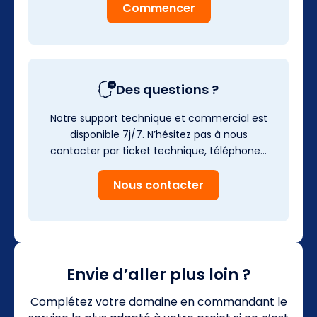
Commencer
Des questions ?
Notre support technique et commercial est
disponible 7j/7. N’hésitez pas à nous
contacter par ticket technique, téléphone…
Nous contacter
Envie d’aller plus loin ?
Complétez votre domaine en commandant le