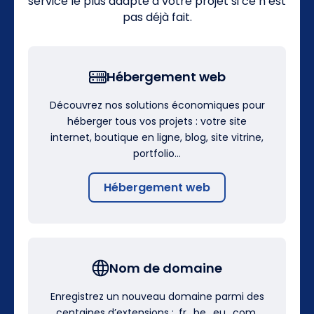
service le plus adapté à votre projet si ce n’est
pas déjà fait.
Hébergement web
Découvrez nos solutions économiques pour
héberger tous vos projets : votre site
internet, boutique en ligne, blog, site vitrine,
portfolio…
Hébergement web
Nom de domaine
Enregistrez un nouveau domaine parmi des
centaines d’extensions : .fr, .be, .eu, .com,