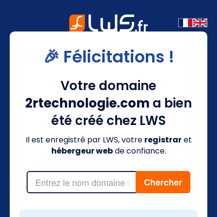
🎉 Félicitations !
Votre domaine
2rtechnologie.com
a bien
été créé chez LWS
Il est enregistré par LWS, votre
registrar
et
hébergeur web
de confiance.