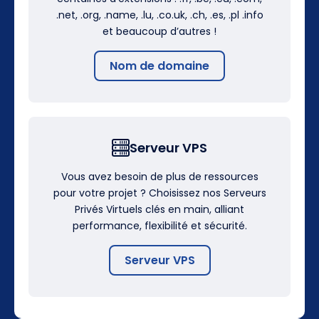
.net, .org, .name, .lu, .co.uk, .ch, .es, .pl .info
et beaucoup d’autres !
Nom de domaine
Serveur VPS
Vous avez besoin de plus de ressources
pour votre projet ? Choisissez nos Serveurs
Privés Virtuels clés en main, alliant
performance, flexibilité et sécurité.
Serveur VPS