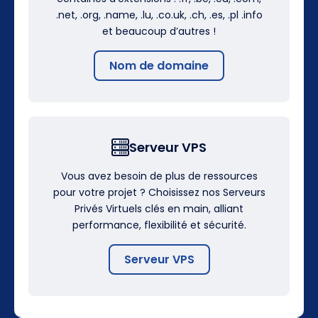
.net, .org, .name, .lu, .co.uk, .ch, .es, .pl .info
et beaucoup d’autres !
Nom de domaine
Serveur VPS
Vous avez besoin de plus de ressources
pour votre projet ? Choisissez nos Serveurs
Privés Virtuels clés en main, alliant
performance, flexibilité et sécurité.
Serveur VPS