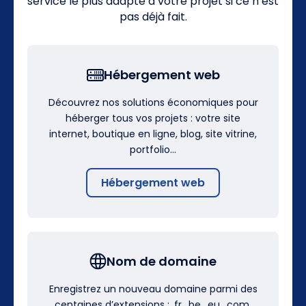
service le plus adapté à votre projet si ce n’est
pas déjà fait.
Hébergement web
Découvrez nos solutions économiques pour
héberger tous vos projets : votre site
internet, boutique en ligne, blog, site vitrine,
portfolio…
Hébergement web
Nom de domaine
Enregistrez un nouveau domaine parmi des
centaines d’extensions : .fr, .be, .eu, .com,