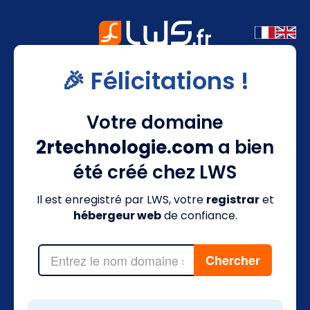
🎉 Félicitations !
Votre domaine
2rtechnologie.com
a bien
été créé chez LWS
Il est enregistré par LWS, votre
registrar
et
hébergeur web
de confiance.